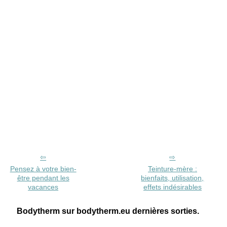
Pensez à votre bien-
Teinture-mère :
être pendant les
bienfaits, utilisation,
vacances
effets indésirables
Bodytherm sur bodytherm.eu dernières sorties.