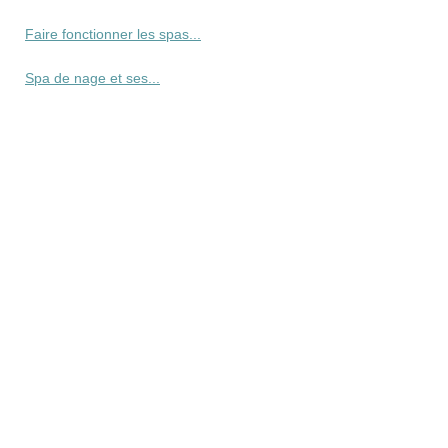
Faire fonctionner les spas...
Spa de nage et ses...