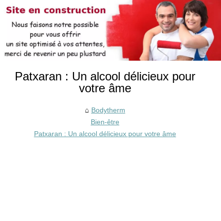
Patxaran : Un alcool délicieux pour
votre âme
Bodytherm
Bien-être
Patxaran : Un alcool délicieux pour votre âme