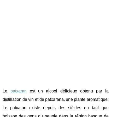
Le
patxaran
est un alcool délicieux obtenu par la
distillation de vin et de patxarana, une plante aromatique.
Le patxaran existe depuis des siècles en tant que
boisson des gens du peuple dans la région basque de