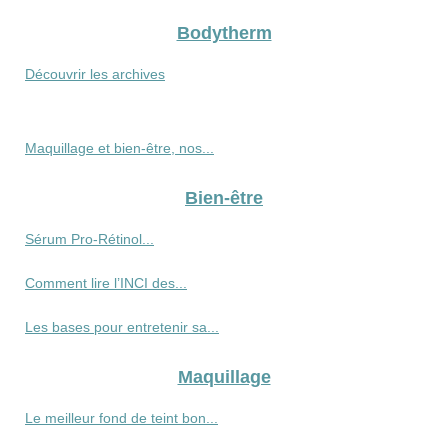
Bodytherm
Découvrir les archives
Maquillage et bien-être, nos...
Bien-être
Sérum Pro‑Rétinol...
Comment lire l’INCI des...
Les bases pour entretenir sa...
Maquillage
Le meilleur fond de teint bon...