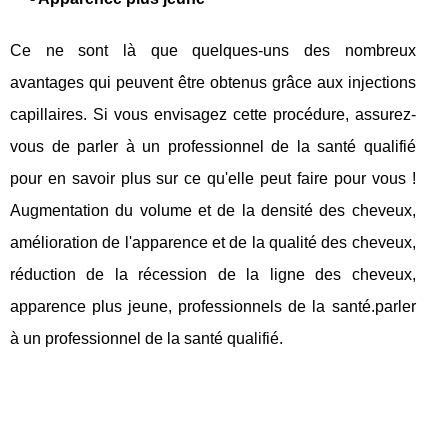
Ce ne sont là que quelques-uns des nombreux
avantages qui peuvent être obtenus grâce aux injections
capillaires. Si vous envisagez cette procédure, assurez-
vous de parler à un professionnel de la santé qualifié
pour en savoir plus sur ce qu'elle peut faire pour vous !
Augmentation du volume et de la densité des cheveux,
amélioration de l'apparence et de la qualité des cheveux,
réduction de la récession de la ligne des cheveux,
apparence plus jeune, professionnels de la santé.parler
à un professionnel de la santé qualifié.