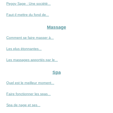
Peggy Sage : Une société...
Faut-il mettre du fond de...
Massage
Comment se faire masser à...
Les plus étonnantes...
Les massages apportés par le...
Spa
Quel est le meilleur moment...
Faire fonctionner les spas...
Spa de nage et ses...