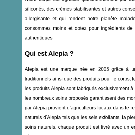
siliconés, des crèmes stabilisantes et autres cons
allergisante et qui rendent notre planète malad
consommez moins et optez pour ingrédients de qu
authentiques.
Qui est Alepia ?
Alepia est une marque née en 2005 grâce à un 
traditionnels ainsi que des produits pour le corps,
les produits Alepia sont fabriqués exclusivement à p
les nombreux soins proposés garantissent des mom
par Alepia provient d’agriculteurs locaux dans le 
naturels d'Alepia tels que les sels exfoliants, la pi
soins naturels, chaque produit est livré avec un 