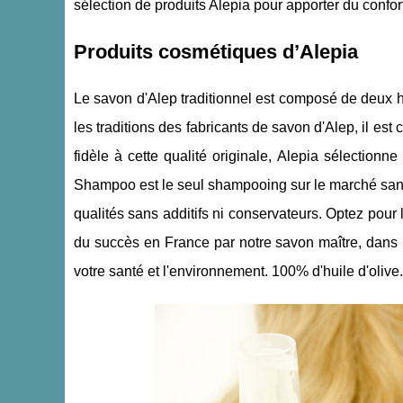
sélection de produits Alepia pour apporter du confor
Produits cosmétiques d’Alepia
Le savon d'Alep traditionnel est composé de deux hui
les traditions des fabricants de savon d'Alep, il e
fidèle à cette qualité originale, Alepia sélectionn
Shampoo est le seul shampooing sur le marché sans 
qualités sans additifs ni conservateurs. Optez pou
du succès en France par notre savon maître, dans la
votre santé et l'environnement. 100% d'huile d'olive.