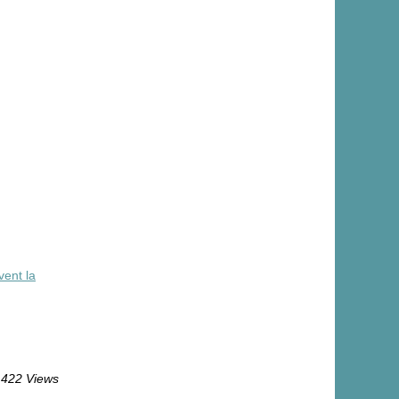
ent la
422 Views