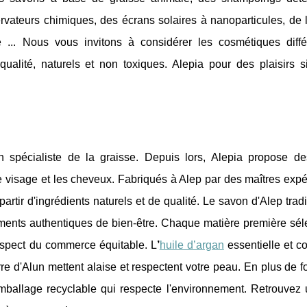
ervateurs chimiques, des écrans solaires à nanoparticules, de 
e ... Nous vous invitons à considérer les cosmétiques diff
alité, naturels et non toxiques. Alepia pour des plaisirs s
spécialiste de la graisse. Depuis lors, Alepia propose d
 le visage et les cheveux. Fabriqués à Alep par des maîtres exp
artir d'ingrédients naturels et de qualité. Le savon d'Alep tradi
ents authentiques de bien-être. Chaque matière première sél
respect du commerce équitable. L
’
huile d’argan
essentielle et c
erre d'Alun mettent alaise et respectent votre peau. En plus de f
emballage recyclable qui respecte l'environnement. Retrouvez 