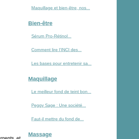
Maquillage et bien-être, nos...
Bien-être
Sérum Pro‑Rétinol...
Comment lire l’INCI des...
Les bases pour entretenir sa...
Maquillage
Le meilleur fond de teint bon...
Peggy Sage : Une société...
Faut-il mettre du fond de...
Massage
rgents et