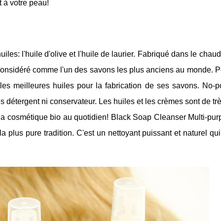
t à votre peau!
les: l'huile d'olive et l'huile de laurier. Fabriqué dans le chau
st considéré comme l'un des savons les plus anciens au monde. P
e les meilleures huiles pour la fabrication de ses savons. No-
détergent ni conservateur. Les huiles et les crèmes sont de t
r la cosmétique bio au quotidien! Black Soap Cleanser Multi-pu
 plus pure tradition. C'est un nettoyant puissant et naturel qu