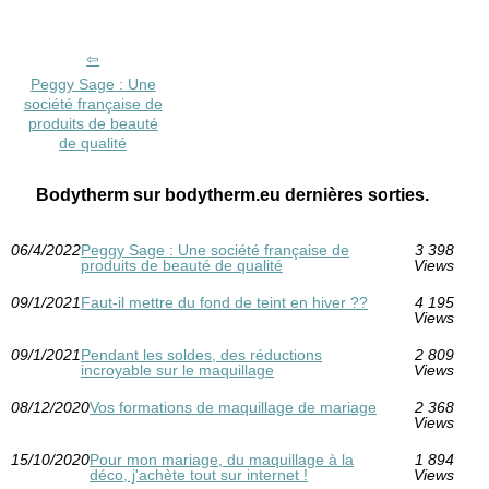
Peggy Sage : Une
société française de
produits de beauté
de qualité
Bodytherm sur bodytherm.eu dernières sorties.
06/4/2022
Peggy Sage : Une société française de
3 398
produits de beauté de qualité
Views
09/1/2021
Faut-il mettre du fond de teint en hiver ??
4 195
Views
09/1/2021
Pendant les soldes, des réductions
2 809
incroyable sur le maquillage
Views
08/12/2020
Vos formations de maquillage de mariage
2 368
Views
15/10/2020
Pour mon mariage, du maquillage à la
1 894
déco, j'achète tout sur internet !
Views