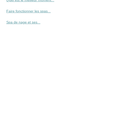
Quel est le meilleur moment...
Faire fonctionner les spas...
Spa de nage et ses...