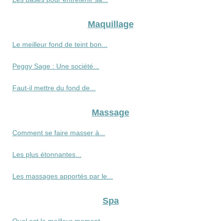
Maquillage
Le meilleur fond de teint bon...
Peggy Sage : Une société...
Faut-il mettre du fond de...
Massage
Comment se faire masser à...
Les plus étonnantes...
Les massages apportés par le...
Spa