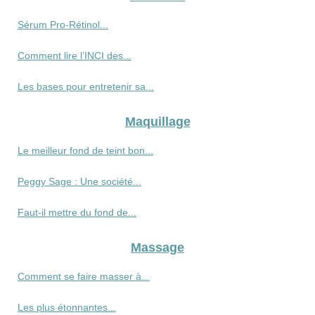
Sérum Pro‑Rétinol...
Comment lire l’INCI des...
Les bases pour entretenir sa...
Maquillage
Le meilleur fond de teint bon...
Peggy Sage : Une société...
Faut-il mettre du fond de...
Massage
Comment se faire masser à...
Les plus étonnantes...