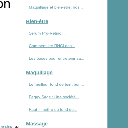
on
Maquillage et bien-être, nos...
Bien-être
Sérum Pro‑Rétinol...
Comment lire l’INCI des...
Les bases pour entretenir sa...
Maquillage
Le meilleur fond de teint bon...
Peggy Sage : Une société...
Faut-il mettre du fond de...
Massage
ntaire
, ils