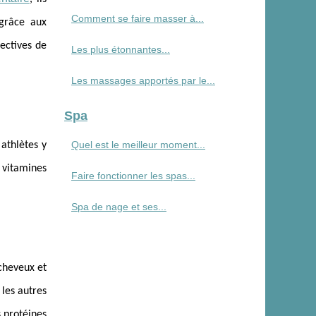
Comment se faire masser à...
 grâce aux
pectives de
Les plus étonnantes...
Les massages apportés par le...
Spa
Quel est le meilleur moment...
 athlètes y
s vitamines
Faire fonctionner les spas...
Spa de nage et ses...
 cheveux et
 les autres
 protéines