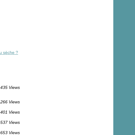
au sèche ?
435 Views
 266 Views
 401 Views
 537 Views
 653 Views