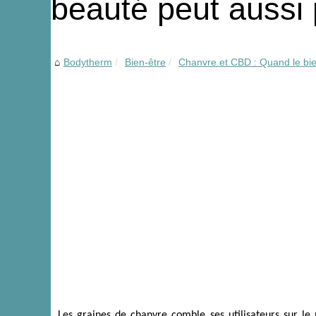
beauté peut aussi 
Bodytherm
Bien-être
Chanvre et CBD : Quand le bien
Les graines de chanvre comble ses utilisateurs sur le