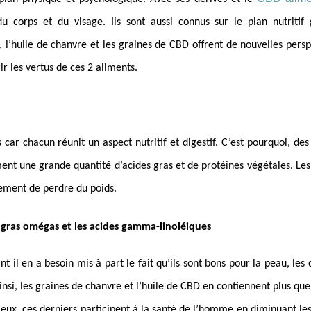
u corps et du visage. Ils sont aussi connus sur le plan nutritif
, l’huile de chanvre et les graines de CBD offrent de nouvelles pers
ir les vertus de ces 2 aliments.
car chacun réunit un aspect nutritif et digestif. C’est pourquoi, des
rment une grande quantité d’acides gras et de protéines végétales. Le
lement de perdre du poids.
s gras omégas et les acides gamma-linoléiques
 il en a besoin mis à part le fait qu’ils sont bons pour la peau, les
Ainsi, les graines de chanvre et l’huile de CBD en contiennent plus que
eux, ces derniers participent à la santé de l’homme en diminuant les