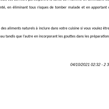
anté, en éliminant tous risques de tomber malade et en apportant 
 des aliments naturels à inclure dans votre cuisine si vous voulez êt
peau tandis que l’autre en incorporant les gouttes dans les préparati
04/10/2021 02:32 - 2 