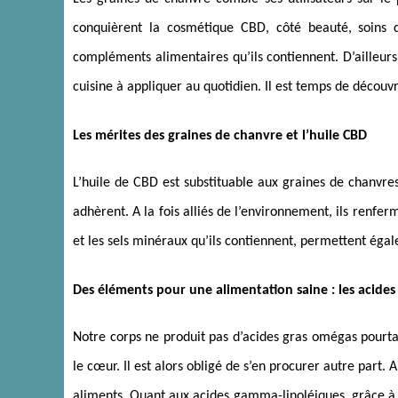
conquièrent la cosmétique CBD, côté beauté, soins d
compléments alimentaires qu’ils contiennent. D’ailleurs
cuisine à appliquer au quotidien. Il est temps de découvr
Les mérites des graines de chanvre et l’huile CBD
L’huile de CBD est substituable aux graines de chanvres 
adhèrent. A la fois alliés de l’environnement, ils renfe
et les sels minéraux qu’ils contiennent, permettent éga
Des éléments pour une alimentation saine : les acide
Notre corps ne produit pas d’acides gras omégas pourtant
le cœur. Il est alors obligé de s’en procurer autre part. 
aliments. Quant aux acides gamma-linoléiques, grâce à 