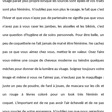
visage paraît plus propre lorsque les sourcils sont épilés et vos traits
sont plus féminins. N'oubliez pas non plus le rasage, le fait que c'est
l'hiver et que vous n'ayez pas de partenaire ne signifie pas que vous
n'avez pas à vous raser les jambes, les aisselles et les bikinis, c'est
une question d'hygiène et de soins personnels. Pour être belle, un
peu de coquetterie ne fait jamais de mal et être féminine. Ne cachez
pas ce que vous aimez chez vous, mettez-le en valeur. Osez faire
vous-même une coupe de cheveux moderne ou teindre quelques
mèches pour donner de la lumière au visage. Soignez toujours votre
image et même si vous ne l'aimez pas, n'excluez pas le maquillage :
juste un peu de poudre, de fard à joues, de mascara sur les cils et
un rouge à lèvres coloré pour un look très féminin et
coquet. L'important est de ne pas avoir l'air échevelé et de ne pas
vous soucier de votre apparence. N'oubliez pas que nous regardons