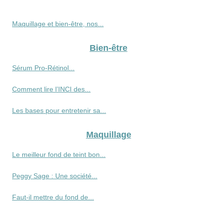
Maquillage et bien-être, nos...
Bien-être
Sérum Pro‑Rétinol...
Comment lire l’INCI des...
Les bases pour entretenir sa...
Maquillage
Le meilleur fond de teint bon...
Peggy Sage : Une société...
Faut-il mettre du fond de...