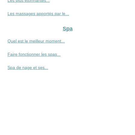
Les plus étonnantes...
Les massages apportés par le...
Spa
Quel est le meilleur moment...
Faire fonctionner les spas...
Spa de nage et ses...