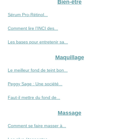
Bien-être
Sérum Pro‑Rétinol...
Comment lire l’INCI des...
Les bases pour entretenir sa...
Maquillage
Le meilleur fond de teint bon...
Peggy Sage : Une société...
Faut-il mettre du fond de...
Massage
Comment se faire masser à...