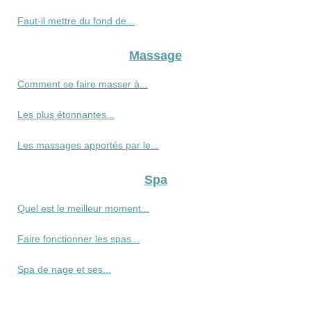
Faut-il mettre du fond de...
Massage
Comment se faire masser à...
Les plus étonnantes...
Les massages apportés par le...
Spa
Quel est le meilleur moment...
Faire fonctionner les spas...
Spa de nage et ses...