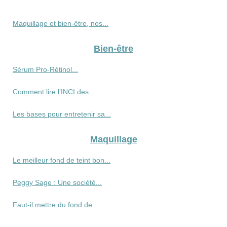
Maquillage et bien-être, nos...
Bien-être
Sérum Pro‑Rétinol...
Comment lire l’INCI des...
Les bases pour entretenir sa...
Maquillage
Le meilleur fond de teint bon...
Peggy Sage : Une société...
Faut-il mettre du fond de...