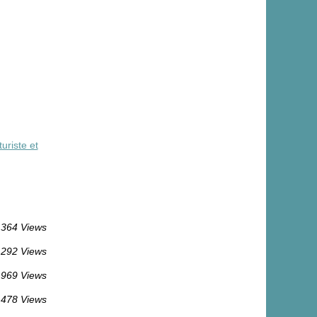
riste et
 364 Views
 292 Views
 969 Views
 478 Views