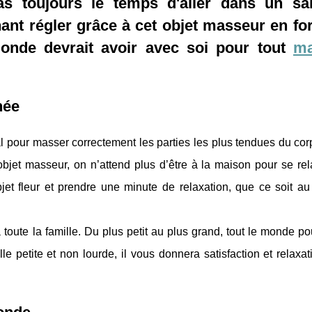
s toujours le temps d'aller dans un sa
nt régler grâce à cet objet masseur en fo
 monde devrait avoir avec soi pour tout
ma
née
 pour masser correctement les parties les plus tendues du cor
 objet masseur, on n’attend plus d’être à la maison pour se re
objet fleur et prendre une minute de relaxation, que ce soit au 
 toute la famille. Du plus petit au plus grand, tout le monde po
 petite et non lourde, il vous donnera satisfaction et relaxat