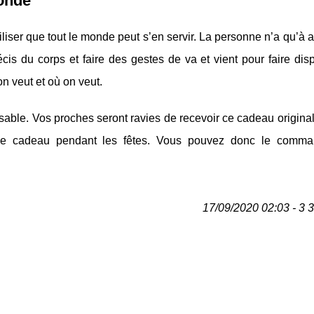
monde
iliser que tout le monde peut s’en servir. La personne n’a qu’à 
cis du corps et faire des gestes de va et vient pour faire disp
on veut et où on veut.
sable. Vos proches seront ravies de recevoir ce cadeau origina
e cadeau pendant les fêtes. Vous pouvez donc le comma
17/09/2020 02:03 - 3 