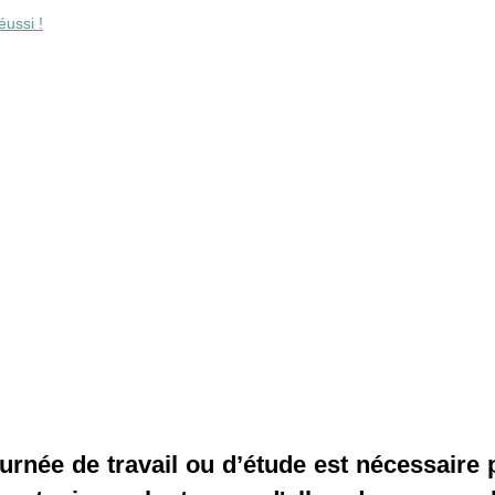
ussi !
née de travail ou d’étude est nécessaire 