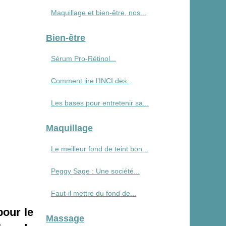
Maquillage et bien-être, nos...
Bien-être
Sérum Pro‑Rétinol...
Comment lire l’INCI des...
Les bases pour entretenir sa...
Maquillage
Le meilleur fond de teint bon...
Peggy Sage : Une société...
Faut-il mettre du fond de...
pour le
Massage