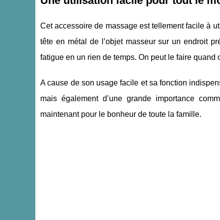
Une utilisation facile pour tout le 
Cet accessoire de massage est tellement facile à ut
tête en métal de l’objet masseur sur un endroit pré
fatigue en un rien de temps. On peut le faire quand 
A cause de son usage facile et sa fonction indispen
mais également d’une grande importance comm
maintenant pour le bonheur de toute la famille.