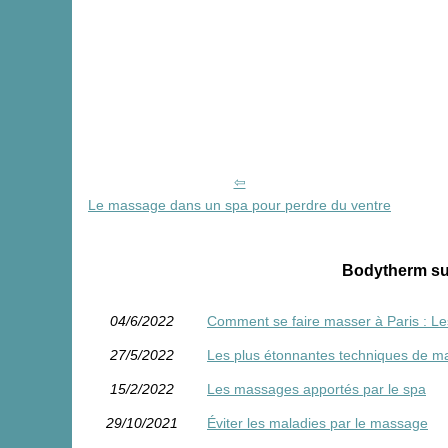
Le massage dans un spa pour perdre du ventre
Bodytherm sur
04/6/2022
Comment se faire masser à Paris : Les
27/5/2022
Les plus étonnantes techniques de ma
15/2/2022
Les massages apportés par le spa
29/10/2021
Éviter les maladies par le massage