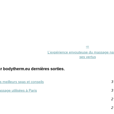
L’expérience envouteuse du massage natu
ses vertus
 bodytherm.eu dernières sorties.
 meilleurs spas et conseils
3
ssage utilisées à Paris
3
2
2