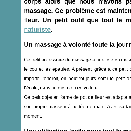
corps alors que nous n'avons pa
massage. Ce problème est maintena
fleur. Un petit outil que tout le
naturiste
.
Un massage à volonté toute la jour
Ce petit accessoire de massage a une tête en métal
le cou et les épaules. A présent, grâce à ce petit
importe l’endroit, on peut toujours sortir le petit 
l’école, dans un métro ou en voiture.
Ce petit objet en forme de pot de fleur est adapté à
son propre masseur à portée de main. Avec sa taille
moment.