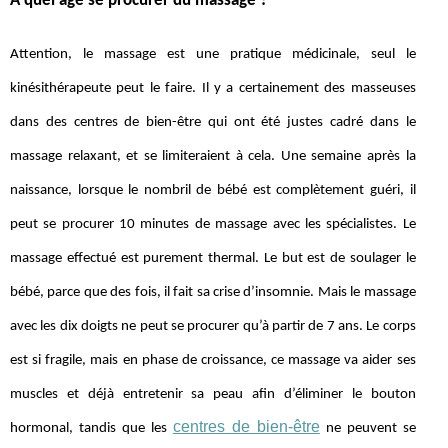
À quel âge se procurer du massage ?
Attention, le massage est une pratique médicinale, seul le
kinésithérapeute peut le faire. Il y a certainement des masseuses
dans des centres de bien-être qui ont été justes cadré dans le
massage relaxant, et se limiteraient à cela. Une semaine après la
naissance, lorsque le nombril de bébé est complètement guéri, il
peut se procurer 10 minutes de massage avec les spécialistes. Le
massage effectué est purement thermal. Le but est de soulager le
bébé, parce que des fois, il fait sa crise d’insomnie. Mais le massage
avec les dix doigts ne peut se procurer qu’à partir de 7 ans. Le corps
est si fragile, mais en phase de croissance, ce massage va aider ses
muscles et déjà entretenir sa peau afin d’éliminer le bouton
centres de bien-être
hormonal, tandis que les
ne peuvent se