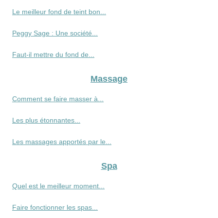
Le meilleur fond de teint bon...
Peggy Sage : Une société...
Faut-il mettre du fond de...
Massage
Comment se faire masser à...
Les plus étonnantes...
Les massages apportés par le...
Spa
Quel est le meilleur moment...
Faire fonctionner les spas...