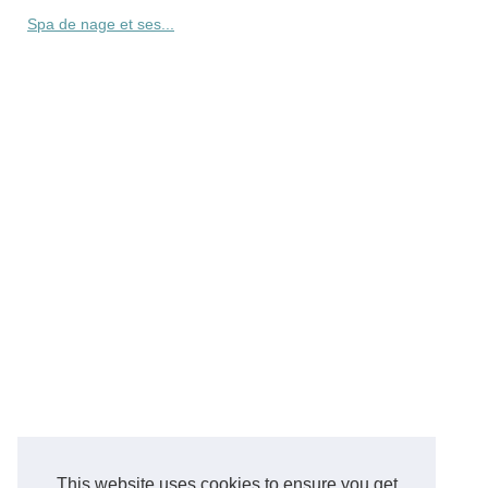
Spa de nage et ses...
This website uses cookies to ensure you get