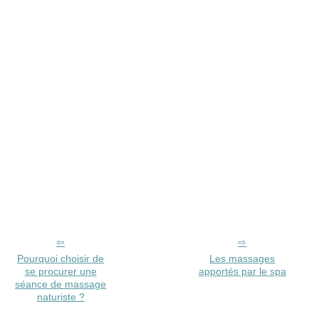
Pourquoi choisir de
Les massages
se procurer une
apportés par le spa
séance de massage
naturiste ?