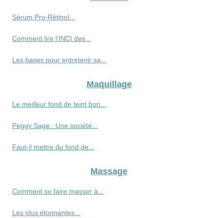
Sérum Pro‑Rétinol...
Comment lire l’INCI des...
Les bases pour entretenir sa...
Maquillage
Le meilleur fond de teint bon...
Peggy Sage : Une société...
Faut-il mettre du fond de...
Massage
Comment se faire masser à...
Les plus étonnantes...