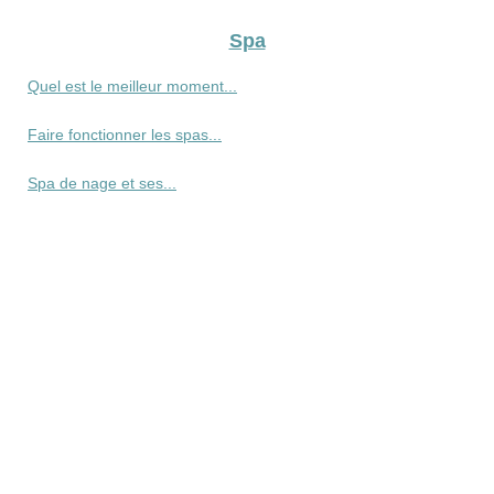
Spa
Quel est le meilleur moment...
Faire fonctionner les spas...
Spa de nage et ses...