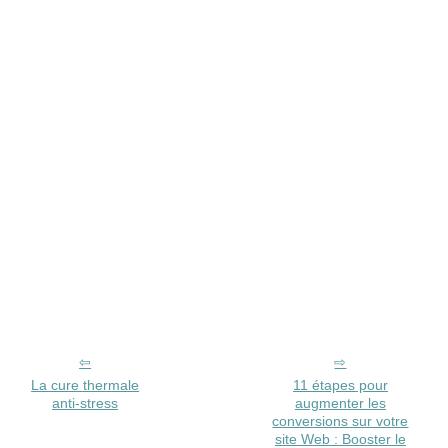
La cure thermale
11 étapes pour
anti-stress
augmenter les
conversions sur votre
site Web : Booster le