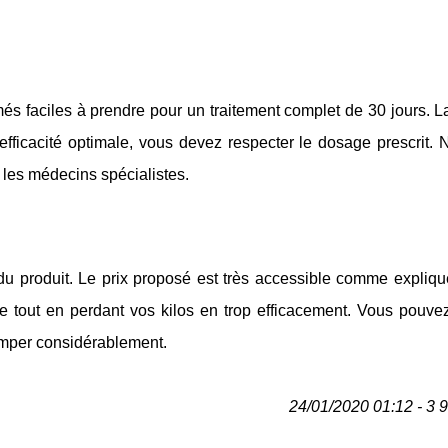
s faciles à prendre pour un traitement complet de 30 jours. L
efficacité optimale, vous devez respecter le dosage prescrit.
r les médecins spécialistes.
l du produit. Le prix proposé est très accessible comme expliq
e tout en perdant vos kilos en trop efficacement. Vous pouvez
rimper considérablement.
24/01/2020 01:12 - 3 