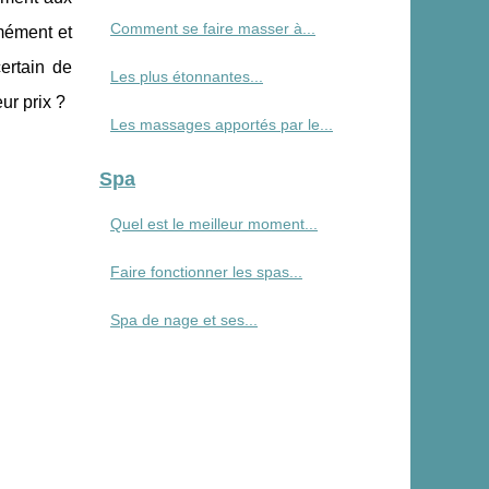
Comment se faire masser à...
mément et
ertain de
Les plus étonnantes...
ur prix ?
Les massages apportés par le...
Spa
Quel est le meilleur moment...
Faire fonctionner les spas...
Spa de nage et ses...