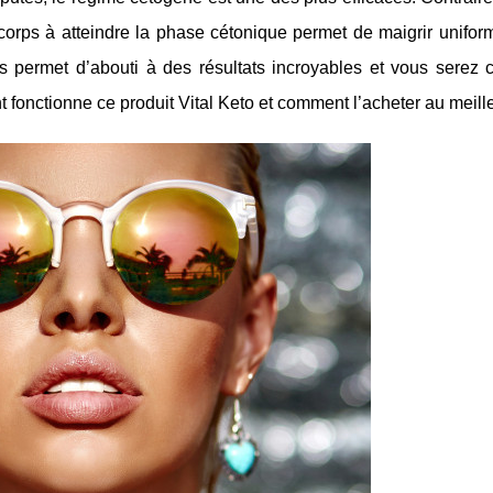
 corps à atteindre la phase cétonique permet de maigrir unifor
 permet d’abouti à des résultats incroyables et vous serez c
 fonctionne ce produit Vital Keto et comment l’acheter au meille