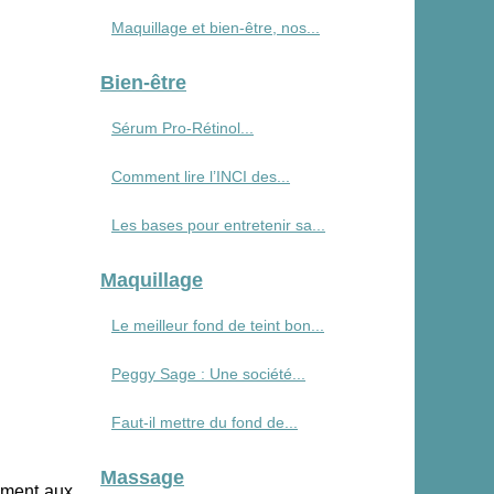
Maquillage et bien-être, nos...
Bien-être
Sérum Pro‑Rétinol...
Comment lire l’INCI des...
Les bases pour entretenir sa...
Maquillage
Le meilleur fond de teint bon...
Peggy Sage : Une société...
Faut-il mettre du fond de...
Massage
rement aux