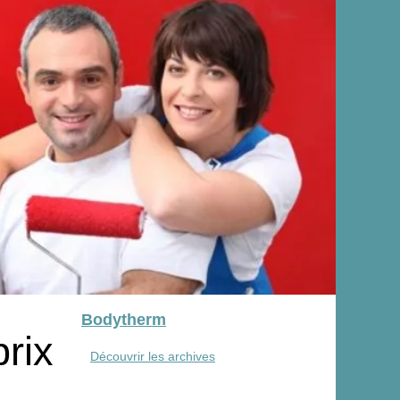
Bodytherm
rix
Découvrir les archives