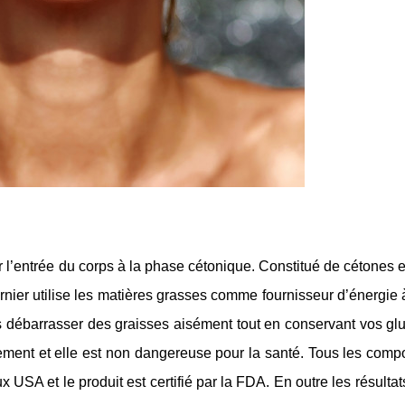
 l’entrée du corps à la phase cétonique. Constitué de cétones
ernier utilise les matières grasses comme fournisseur d’énergie 
 débarrasser des graisses aisément tout en conservant vos glu
lement et elle est non dangereuse pour la santé. Tous les com
x USA et le produit est certifié par la FDA. En outre les résulta