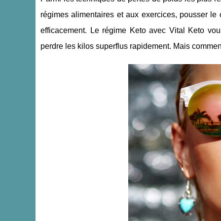
régimes alimentaires et aux exercices, pousser le
efficacement. Le régime Keto avec Vital Keto vous
perdre les kilos superflus rapidement. Mais comment