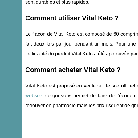
sont durables et plus rapides.
Comment utiliser Vital Keto ?
Le flacon de Vital Keto est composé de 60 comprimé
fait deux fois par jour pendant un mois. Pour une 
l’efficacité du produit Vital Keto a été approuvée pa
Comment acheter Vital Keto ?
Vital Keto est proposé en vente sur le site officie
website
, ce qui vous permet de faire de l’économi
retrouver en pharmacie mais les prix risquent de g