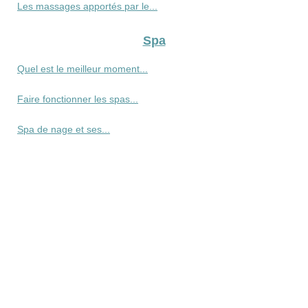
Les massages apportés par le...
Spa
Quel est le meilleur moment...
Faire fonctionner les spas...
Spa de nage et ses...